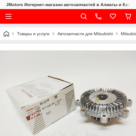
JMotors Интернет-магазин автозапчастей в Алматы и Казах
Товары и услуги
Автозапчасти для Mitsubishi
Mitsubi