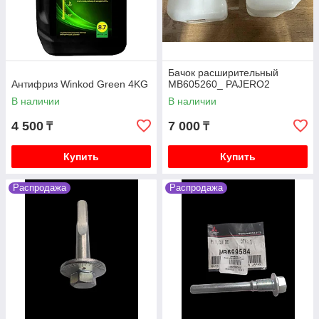
Бачок расширительный
Антифриз Winkod Green 4KG
MB605260_ PAJERO2
В наличии
В наличии
4 500
7 000
₸
₸
Купить
Купить
Распродажа
Распродажа