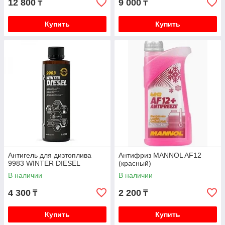
12 800
9 000
₸
₸
Купить
Купить
Антигель для дизтоплива
Антифриз MANNOL AF12
9983 WINTER DIESEL
(красный)
В наличии
В наличии
4 300
2 200
₸
₸
Купить
Купить