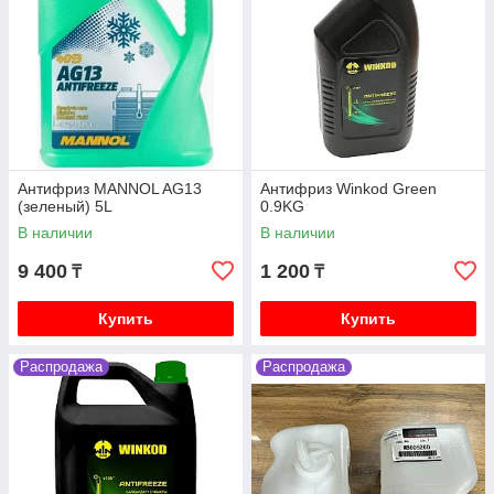
Антифриз MANNOL AG13
Антифриз Winkod Green
(зеленый) 5L
0.9KG
В наличии
В наличии
9 400
1 200
₸
₸
Купить
Купить
Распродажа
Распродажа