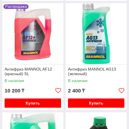
Распродажа
Антифриз MANNOL AF12
Антифриз MANNOL AG13
(красный) 5L
(зеленый)
В наличии
В наличии
10 200
2 400
₸
₸
Купить
Купить