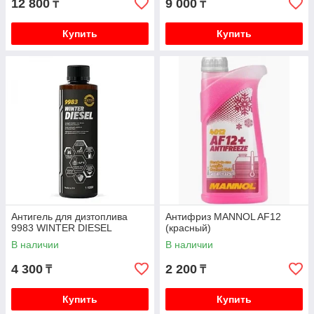
12 800
9 000
₸
₸
Купить
Купить
Антигель для дизтоплива
Антифриз MANNOL AF12
9983 WINTER DIESEL
(красный)
В наличии
В наличии
4 300
2 200
₸
₸
Купить
Купить