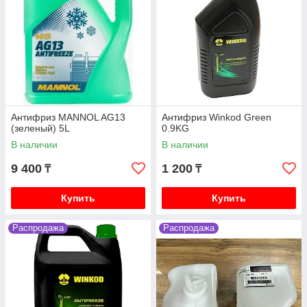
Антифриз MANNOL AG13
Антифриз Winkod Green
(зеленый) 5L
0.9KG
В наличии
В наличии
9 400
1 200
₸
₸
Купить
Купить
Распродажа
Распродажа