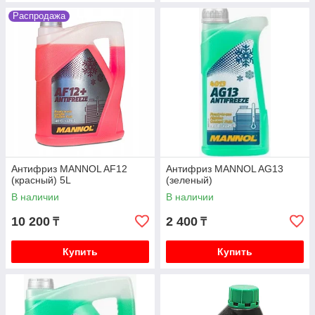
Распродажа
Антифриз MANNOL AF12
Антифриз MANNOL AG13
(красный) 5L
(зеленый)
В наличии
В наличии
10 200
2 400
₸
₸
Купить
Купить