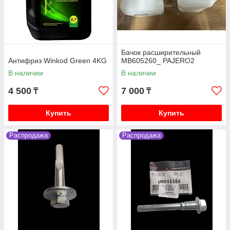
Бачок расширительный
Антифриз Winkod Green 4KG
MB605260_ PAJERO2
В наличии
В наличии
4 500
7 000
₸
₸
Купить
Купить
Распродажа
Распродажа