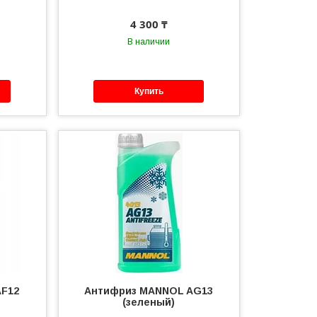
4 300 ₸
В наличии
Купить
AF12
Антифриз MANNOL AG13
(зеленый)