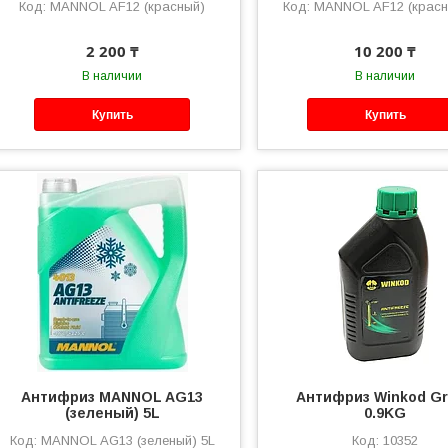
MANNOL AF12 (красный)
MANNOL AF12 (красн
2 200 ₸
10 200 ₸
В наличии
В наличии
Купить
Купить
Антифриз MANNOL AG13
Антифриз Winkod G
(зеленый) 5L
0.9KG
MANNOL AG13 (зеленый) 5L
10352