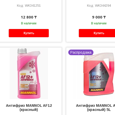
WK341251
WK344294
12 800 ₸
9 000 ₸
В наличии
В наличии
Купить
Купить
Распродажа
Антифриз MANNOL AF12
Антифриз MANNOL 
(красный)
(красный) 5L