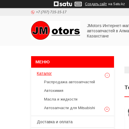
Создать сайт
на Satu.kz
+7 (707) 715-15-17
JMotors Интернет-ма
автозапчастей в Алма
Казахстане
Каталог
Распродажа автозапчастей
Т
Автохимия
Масла и жидкости
Автозапчасти для Mitsubishi
Доставка и оплата