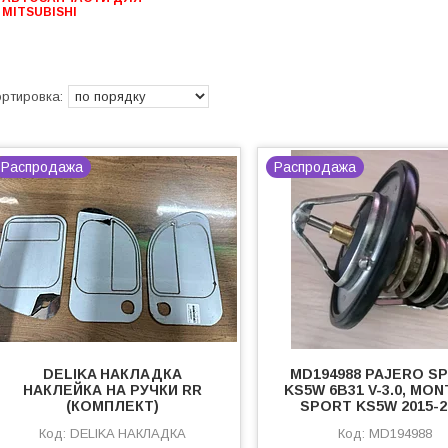
MITSUBISHI
Распродажа
Распродажа
DELIKA НАКЛАДКА
MD194988 PAJERO S
НАКЛЕЙКА НА РУЧКИ RR
KS5W 6B31 V-3.0, MO
(КОМПЛЕКТ)
SPORT KS5W 2015-2
DELIKA НАКЛАДКА
MD194988