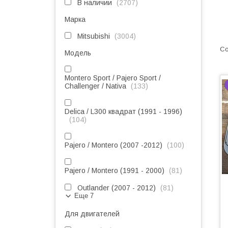
В наличии
2707
Марка
Mitsubishi
3004
Модель
Montero Sport / Pajero Sport /
Challenger / Nativa
133
Delica / L300 квадрат (1991 - 1996)
104
Pajero / Montero (2007 -2012)
100
Pajero / Montero (1991 - 2000)
81
Outlander (2007 - 2012)
81
Еще 7
Для двигателей