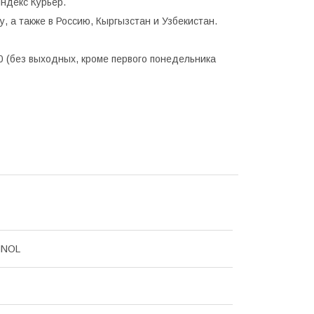
ндекс Курьер.
, а также в Россию, Кыргызстан и Узбекистан.
0 (без выходных, кроме первого понедельника
NNOL