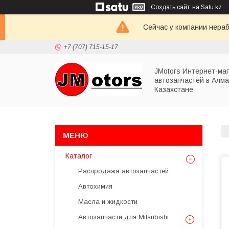
Создать сайт
на Satu.kz
Сейчас у компании нераб
+7 (707) 715-15-17
JMotors Интернет-ма
автозапчастей в Алма
Казахстане
Каталог
Распродажа автозапчастей
Автохимия
Масла и жидкости
Автозапчасти для Mitsubishi