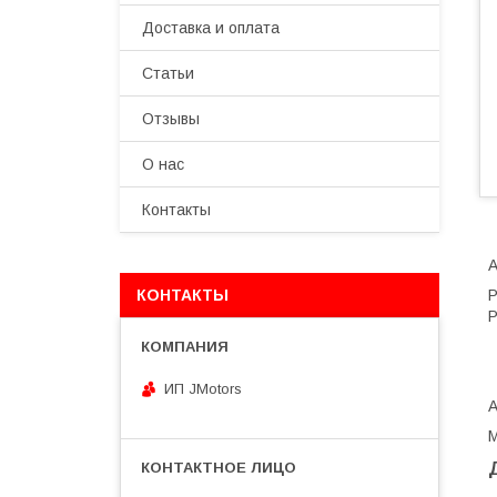
Доставка и оплата
Статьи
Отзывы
О нас
Контакты
А
КОНТАКТЫ
Р
Р
ИП JMotors
М