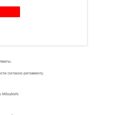
Алматы.
сти согласно регламенту.
Mitsubishi: