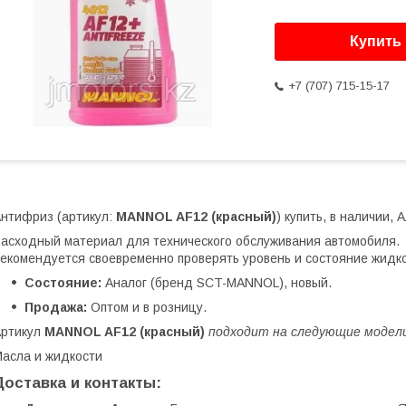
Купить
+7 (707) 715-15-17
нтифриз (артикул:
MANNOL AF12 (красный)
) купить, в наличии, 
асходный материал для технического обслуживания автомобиля.
екомендуется своевременно проверять уровень и состояние жидко
Состояние:
Аналог (бренд SCT-MANNOL), новый.
Продажа:
Оптом и в розницу.
Артикул
MANNOL AF12 (красный)
подходит на следующие модели 
асла и жидкости
Доставка и контакты: