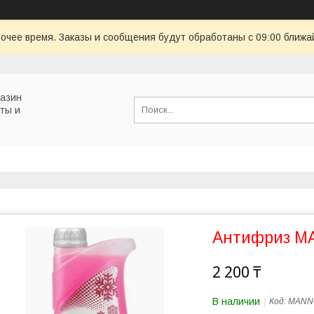
очее время. Заказы и сообщения будут обработаны с 09:00 ближай
газин
ты и
Антифриз MA
2 200 ₸
В наличии
Код:
MANNO