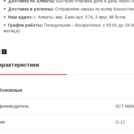
Доставка по Алматы:
Быстрая отправка день в день через Я
Доставка в регионы:
Отправляем заказы по всему Казахстану
Наш адрес:
г. Алматы, мкр. Баян аул, 57А, 3 ярус 48 бутик
График работы:
Понедельник – Воскресенье, с 09:00 до 18:0
месяца)
арактеристики
Основные
роизводитель
SCT-MA
ип
G-12