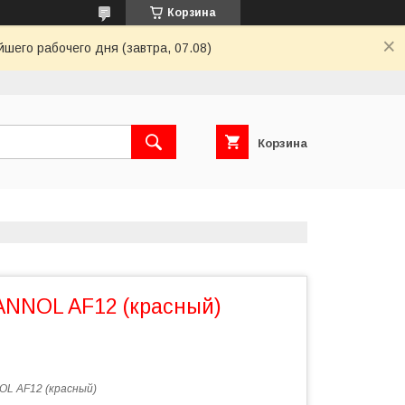
Корзина
шего рабочего дня (завтра, 07.08)
Корзина
NNOL AF12 (красный)
L AF12 (красный)