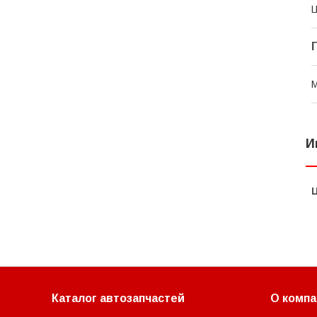
И
Каталог автозапчастей
О компа