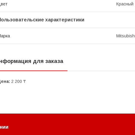
Цвет
Красный
Пользовательские характеристики
Марка
Mitsubish
нформация для заказа
Цена:
2 200 ₸
нии