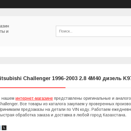
газин
ты и
itsubishi Challenger 1996-2003 2.8 4M40 дизель K
В нашем
интернет-магазине
представлены оригинальные и аналогов
hallenger. Все товары из каталога закупаем у проверенных произ
ринимаем предзаказы на детали по VIN коду. Работаем ежедневно
ыстрая обработка заказа и доставка в любой город Казахстана.