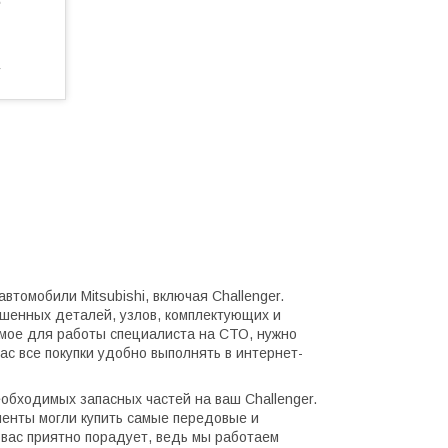
е
7
томобили Mitsubishi, включая Challenger.
ошенных деталей, узлов, комплектующих и
имое для работы специалиста на СТО, нужно
ас все покупки удобно выполнять в интернет-
еобходимых запасных частей на ваш Challenger.
енты могли купить самые передовые и
вас приятно порадует, ведь мы работаем