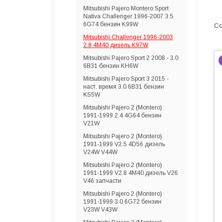
Mitsubishi Pajero Montero Sport
Nativa Challenger 1996-2007 3.5
6G74 бензин K99W
Mitsubishi Challenger 1996-2003
2.8 4M40 дизель K97W
Mitsubishi Pajero Sport 2 2008 - 3.0
6B31 бензин KH6W
Mitsubishi Pajero Sport 3 2015 -
наст. время 3.0 6B31 бензин
KS5W
Mitsubishi Pajero 2 (Montero)
1991-1999 2.4 4G64 бензин
V21W
Mitsubishi Pajero 2 (Montero)
1991-1999 V2.5 4D56 дизель
V24W V44W
Mitsubishi Pajero 2 (Montero)
1991-1999 V2.8 4M40 дизель V26
V46 запчасти
Mitsubishi Pajero 2 (Montero)
1991-1999 3.0 6G72 бензин
V23W V43W