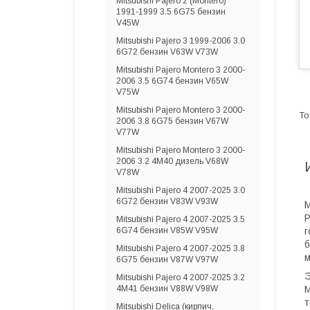
Mitsubishi Pajero 2 (Montero)
1991-1999 3.5 6G75 бензин
V45W
Mitsubishi Pajero 3 1999-2006 3.0
6G72 бензин V63W V73W
Mitsubishi Pajero Montero 3 2000-
2006 3.5 6G74 бензин V65W
V75W
Mitsubishi Pajero Montero 3 2000-
2006 3.8 6G75 бензин V67W
V77W
Mitsubishi Pajero Montero 3 2000-
2006 3.2 4M40 дизель V68W
V78W
Mitsubishi Pajero 4 2007-2025 3.0
6G72 бензин V83W V93W
М
Р
Mitsubishi Pajero 4 2007-2025 3.5
г
6G74 бензин V85W V95W
б
Mitsubishi Pajero 4 2007-2025 3.8
м
6G75 бензин V87W V97W
Э
Mitsubishi Pajero 4 2007-2025 3.2
М
4M41 бензин V88W V98W
т
Mitsubishi Delica (кирпич,