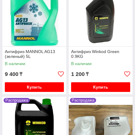
Антифриз MANNOL AG13
Антифриз Winkod Green
(зеленый) 5L
0.9KG
В наличии
В наличии
9 400
1 200
₸
₸
Купить
Купить
Распродажа
Распродажа