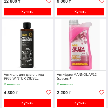
12 800
9 000
₸
₸
Купить
Купить
Антигель для дизтоплива
Антифриз MANNOL AF12
9983 WINTER DIESEL
(красный)
В наличии
В наличии
4 300
2 200
₸
₸
Купить
Купить