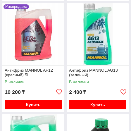
Распродажа
Антифриз MANNOL AF12
Антифриз MANNOL AG13
(красный) 5L
(зеленый)
В наличии
В наличии
10 200
2 400
₸
₸
Купить
Купить