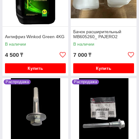
Бачок расширительный
Антифриз Winkod Green 4KG
MB605260_ PAJERO2
В наличии
В наличии
4 500
7 000
₸
₸
Купить
Купить
Распродажа
Распродажа