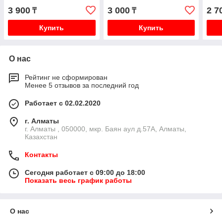
V46
3 900
3 000
2 7
₸
₸
Купить
Купить
О нас
Рейтинг не сформирован
Менее 5 отзывов за последний год
Работает с 02.02.2020
г. Алматы
г. Алматы , 050000, мкр. Баян аул д.57А, Алматы,
Казахстан
Контакты
Сегодня работает с 09:00 до 18:00
Показать весь график работы
О нас