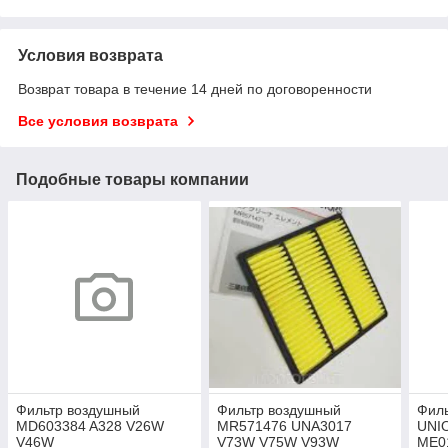
Условия возврата
Возврат товара в течение 14 дней по договоренности
Все условия возврата
Подобные товары компании
Фильтр воздушный
Фильтр воздушный
Фил
MD603384 A328 V26W
MR571476 UNA3017
UNI
V46W
V73W V75W V93W
ME0