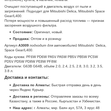
Очищает поступающий в двигатель воздух от пыли и
загрязнений. Подходит для Mitsubishi Delica, Mitsubishi Space
Gear/L400.
Потеря мощности и повышенный расход топлива — признак
засорения воздушного фильтра.
Состояние:
Оригинал, новый.
Продажа:
Оптом и в розницу.
Артикул
A3009
подходит для автомобилей Mitsubishi:
Delica,
Space Gear/L400.
Коды кузова: PF6W PD6W PA5V PA5W PB5V PB5W PC5W
PD5V PD5W PD8W PE8W PF8W.
Двигатели: G63B G64B, объём 2.0, 2.4, 2.5, 2.8, 3.0, 3.2, 3.5,
3.8 л.
Доставка и контакты:
Доставка по Алматы:
Быстрая отправка день в день
через Яндекс Курьер.
Доставка в регионы:
Отправляем заказы по всему
Казахстану, а также в Россию, Кыргызстан и Узбекистан.
Наш адрес:
г. Алматы, мкр. Баян аул, 57А, 3 ярус 48