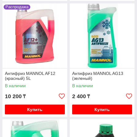
Распродажа
Антифриз MANNOL AF12
Антифриз MANNOL AG13
(красный) 5L
(зеленый)
В наличии
В наличии
10 200
2 400
₸
₸
Купить
Купить