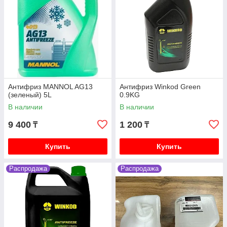
Антифриз MANNOL AG13
Антифриз Winkod Green
(зеленый) 5L
0.9KG
В наличии
В наличии
9 400
1 200
₸
₸
Купить
Купить
Распродажа
Распродажа