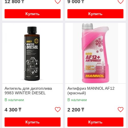
12 800
9 000
₸
₸
Купить
Купить
Антигель для дизтоплива
Антифриз MANNOL AF12
9983 WINTER DIESEL
(красный)
В наличии
В наличии
4 300
2 200
₸
₸
Купить
Купить