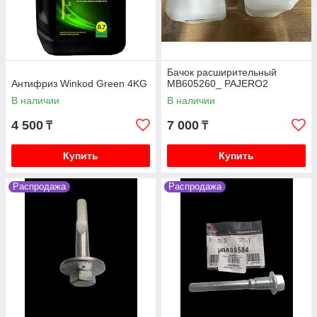
Бачок расширительный
Антифриз Winkod Green 4KG
MB605260_ PAJERO2
В наличии
В наличии
4 500
7 000
₸
₸
Купить
Купить
Распродажа
Распродажа