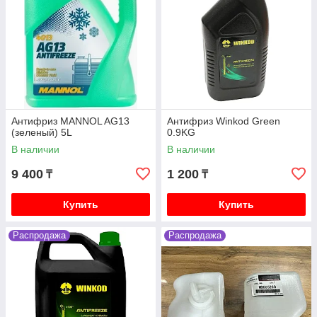
Антифриз MANNOL AG13
Антифриз Winkod Green
(зеленый) 5L
0.9KG
В наличии
В наличии
9 400
1 200
₸
₸
Купить
Купить
Распродажа
Распродажа