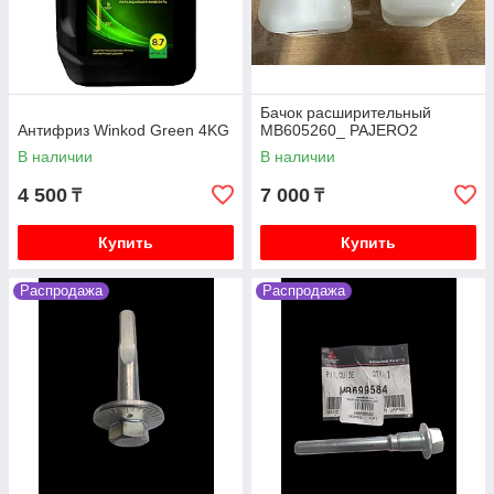
Бачок расширительный
Антифриз Winkod Green 4KG
MB605260_ PAJERO2
В наличии
В наличии
4 500
7 000
₸
₸
Купить
Купить
Распродажа
Распродажа