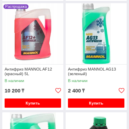
Распродажа
Антифриз MANNOL AF12
Антифриз MANNOL AG13
(красный) 5L
(зеленый)
В наличии
В наличии
10 200
2 400
₸
₸
Купить
Купить