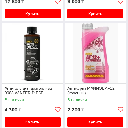
12 800
9 000
₸
₸
Купить
Купить
Антигель для дизтоплива
Антифриз MANNOL AF12
9983 WINTER DIESEL
(красный)
В наличии
В наличии
4 300
2 200
₸
₸
Купить
Купить