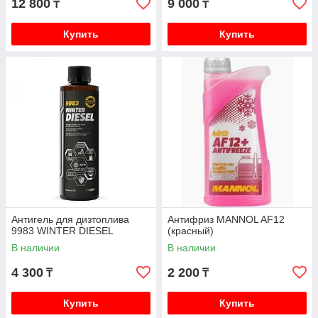
12 800
9 000
₸
₸
Купить
Купить
Антигель для дизтоплива
Антифриз MANNOL AF12
9983 WINTER DIESEL
(красный)
В наличии
В наличии
4 300
2 200
₸
₸
Купить
Купить