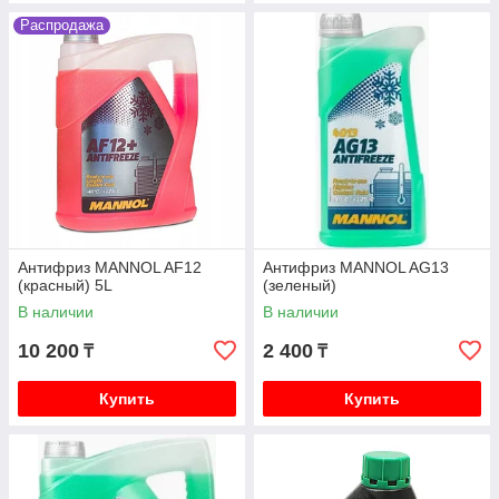
Распродажа
Антифриз MANNOL AF12
Антифриз MANNOL AG13
(красный) 5L
(зеленый)
В наличии
В наличии
10 200
2 400
₸
₸
Купить
Купить