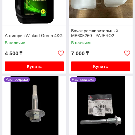
Бачок расширительный
Антифриз Winkod Green 4KG
MB605260_ PAJERO2
В наличии
В наличии
4 500
7 000
₸
₸
Купить
Купить
Распродажа
Распродажа