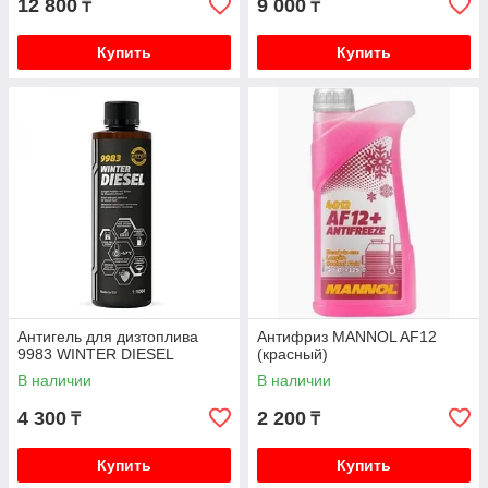
12 800
9 000
₸
₸
Купить
Купить
Антигель для дизтоплива
Антифриз MANNOL AF12
9983 WINTER DIESEL
(красный)
В наличии
В наличии
4 300
2 200
₸
₸
Купить
Купить