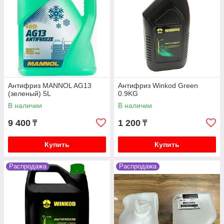
Антифриз MANNOL AG13
Антифриз Winkod Green
(зеленый) 5L
0.9KG
В наличии
В наличии
9 400
1 200
₸
₸
Купить
Купить
Распродажа
Распродажа