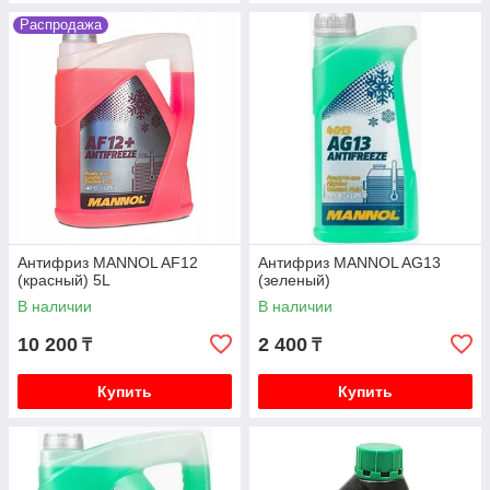
Распродажа
Антифриз MANNOL AF12
Антифриз MANNOL AG13
(красный) 5L
(зеленый)
В наличии
В наличии
10 200
2 400
₸
₸
Купить
Купить