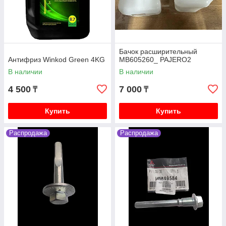
Бачок расширительный
Антифриз Winkod Green 4KG
MB605260_ PAJERO2
В наличии
В наличии
4 500
7 000
₸
₸
Купить
Купить
Распродажа
Распродажа