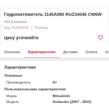
Гидронатяжитель 1145A080 RUZ34046 CW6W
Нет в наличии
Код: RUZ34046
Розница
Цену уточняйте
Описание
Характеристики
Доставка
Оплата
Ус
Характеристики
Основные
Производитель
A+
Пользовательские характеристики
Марка
Mitsubishi
Модель
Outlander (2007 - 2012)