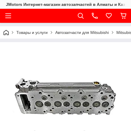
JMotors Интернет-магазин автозапчастей в Алматы и Казах
Товары и услуги
Автозапчасти для Mitsubishi
Mitsubi