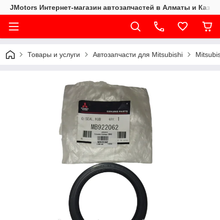
JMotors Интернет-магазин автозапчастей в Алматы и Казах
Товары и услуги
Автозапчасти для Mitsubishi
Mitsubi