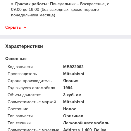
График работы:
Понедельник – Воскресенье, с
09:00 до 18:00 (без выходных, кроме первого
понедельника месяца)
Скрыть
Характеристики
Основные
Код запчасти
MB922062
Производитель
Mitsubishi
Страна производитель
Япония
Год выпуска автомобиля
1994
Объем двигателя
3 куб. см
Совместимость с маркой
Mitsubishi
Состояние
Новое
Тип запчасти
Оригинал
Тип техники
Легковой автомобиль
Совместимость с моделью
Address, L400, Delica