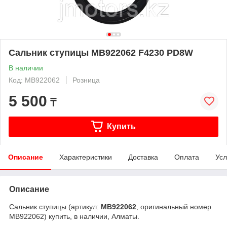
Сальник ступицы MB922062 F4230 PD8W
В наличии
Код: MB922062
Розница
5 500
₸
Купить
Описание
Характеристики
Доставка
Оплата
Усл
Описание
Сальник ступицы (артикул:
MB922062
, оригинальный номер
MB922062) купить, в наличии, Алматы.