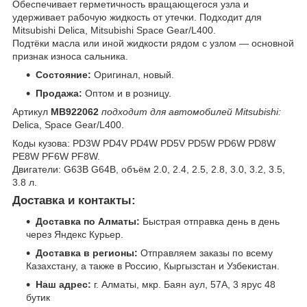
Обеспечивает герметичность вращающегося узла и
удерживает рабочую жидкость от утечки. Подходит для
Mitsubishi Delica, Mitsubishi Space Gear/L400.
Подтёки масла или иной жидкости рядом с узлом — основной
признак износа сальника.
Состояние:
Оригинал, новый.
Продажа:
Оптом и в розницу.
Артикул
MB922062
подходит для автомобилей Mitsubishi:
Delica, Space Gear/L400.
Коды кузова: PD3W PD4V PD4W PD5V PD5W PD6W PD8W
PE8W PF6W PF8W.
Двигатели: G63B G64B, объём 2.0, 2.4, 2.5, 2.8, 3.0, 3.2, 3.5,
3.8 л.
Доставка и контакты:
Доставка по Алматы:
Быстрая отправка день в день
через Яндекс Курьер.
Доставка в регионы:
Отправляем заказы по всему
Казахстану, а также в Россию, Кыргызстан и Узбекистан.
Наш адрес:
г. Алматы, мкр. Баян аул, 57А, 3 ярус 48
бутик