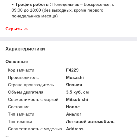
График работы:
Понедельник – Воскресенье, с
09:00 до 18:00 (без выходных, кроме первого
понедельника месяца)
Скрыть
Характеристики
Основные
Код запчасти
F4229
Производитель
Musashi
Страна производитель
Япония
Объем двигателя
3.5 куб. см
Совместимость с маркой
Mitsubishi
Состояние
Новое
Тип запчасти
Аналог
Тип техники
Легковой автомобиль
Совместимость с моделью
Address