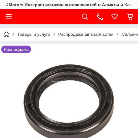
JMotors Интернет-магазин автозапчастей в Алматы и Казах
Товары и услуги
Распродажа автозапчастей
Сальни
Распродажа