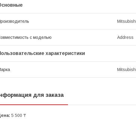
Основные
роизводитель
Mitsubish
овместимость с моделью
Address
Пользовательские характеристики
Марка
Mitsubish
нформация для заказа
Цена:
5 500 ₸