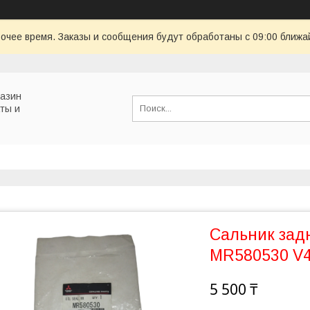
очее время. Заказы и сообщения будут обработаны с 09:00 ближай
газин
ты и
Сальник зад
MR580530 V
5 500 ₸