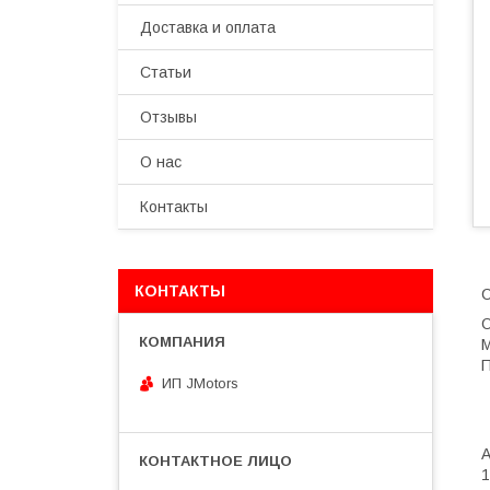
Доставка и оплата
Статьи
Отзывы
О нас
Контакты
КОНТАКТЫ
С
О
M
П
ИП JMotors
1