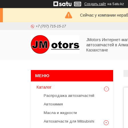
Создать сайт
на Satu.kz
Сейчас у компании нераб
+7 (707) 715-15-17
JMotors Интернет-ма
автозапчастей в Алма
Казахстане
Каталог
Распродажа автозапчастей
Автохимия
Масла и жидкости
Автозапчасти для Mitsubishi