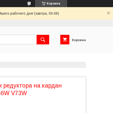
Корзина
шего рабочего дня (завтра, 09.08)
Корзина
н редуктора на кардан
46W V73W