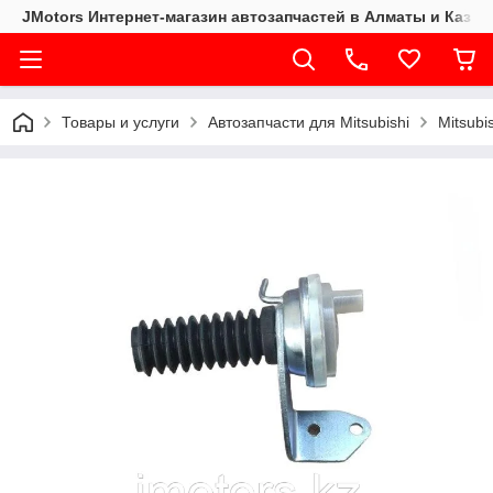
JMotors Интернет-магазин автозапчастей в Алматы и Казах
Товары и услуги
Автозапчасти для Mitsubishi
Mitsubi