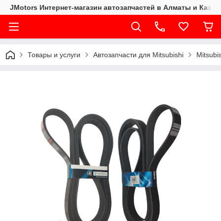
JMotors Интернет-магазин автозапчастей в Алматы и Казах
Товары и услуги
Автозапчасти для Mitsubishi
Mitsubi