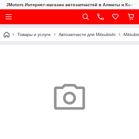
JMotors Интернет-магазин автозапчастей в Алматы и Казах
Товары и услуги
Автозапчасти для Mitsubishi
Mitsubi