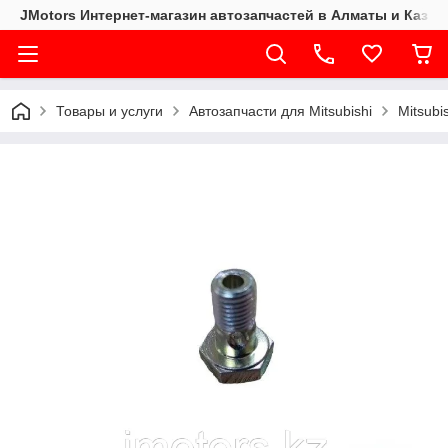
JMotors Интернет-магазин автозапчастей в Алматы и Казах
Товары и услуги
Автозапчасти для Mitsubishi
Mitsubi