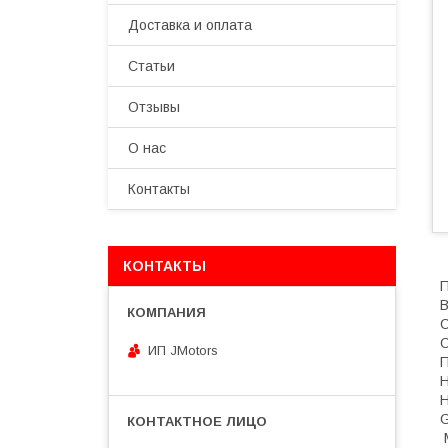
Доставка и оплата
Статьи
Отзывы
О нас
Контакты
КОНТАКТЫ
П
В
С
О
ИП JMotors
Н
Н