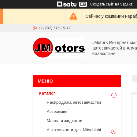
Создать сайт
на Satu.kz
Сейчас у компании нераб
+7 (707) 715-15-17
JMotors Интернет-ма
автозапчастей в Алма
Казахстане
Каталог
Распродажа автозапчастей
Автохимия
Масла и жидкости
Автозапчасти для Mitsubishi