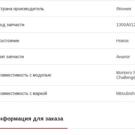
трана производитель
Япония
од запчасти
1300A01
остояние
Новое
ип запчасти
Аналог
Montero S
овместимость с моделью
Challenge
овместимость с маркой
Mitsubish
нформация для заказа