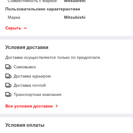
Совместимость с маркой
Mitsubishi
Пользовательские характеристики
Марка
Mitsubishi
Скрыть
Условия доставки
Доставка осуществляется только по предоплате.
Самовывоз
Доставка курьером
Доставка почтой
Транспортная компания
Все условия доставки
Условия оплаты