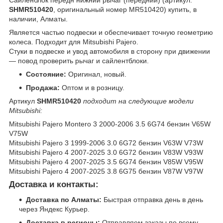
SHMR510420
, оригинальный номер MR510420) купить, в
наличии, Алматы.
Является частью подвески и обеспечивает точную геометрию
колеса. Подходит для Mitsubishi Pajero.
Стуки в подвеске и увод автомобиля в сторону при движении
— повод проверить рычаг и сайлентблоки.
Состояние:
Оригинал, новый.
Продажа:
Оптом и в розницу.
Артикул
SHMR510420
подходит на следующие модели
Mitsubishi:
Mitsubishi Pajero Montero 3 2000-2006 3.5 6G74 бензин V65W
V75W
Mitsubishi Pajero 3 1999-2006 3.0 6G72 бензин V63W V73W
Mitsubishi Pajero 4 2007-2025 3.0 6G72 бензин V83W V93W
Mitsubishi Pajero 4 2007-2025 3.5 6G74 бензин V85W V95W
Mitsubishi Pajero 4 2007-2025 3.8 6G75 бензин V87W V97W
Доставка и контакты:
Доставка по Алматы:
Быстрая отправка день в день
через Яндекс Курьер.
Доставка в регионы:
Отправляем заказы по всему