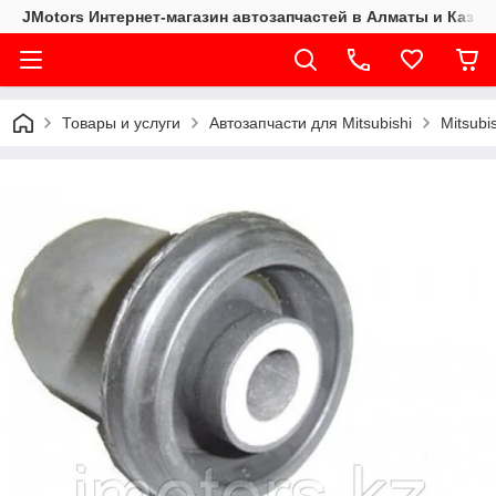
JMotors Интернет-магазин автозапчастей в Алматы и Казах
Товары и услуги
Автозапчасти для Mitsubishi
Mitsubi