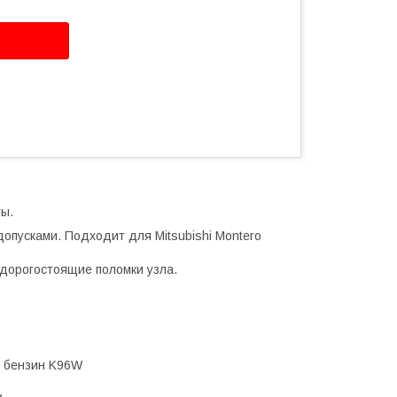
ты.
допусками. Подходит для Mitsubishi Montero
дорогостоящие поломки узла.
72 бензин K96W