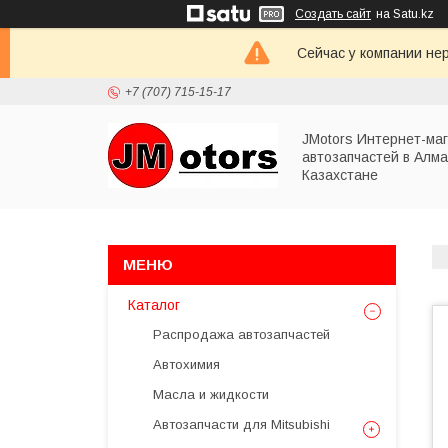
Создать сайт
на Satu.kz
Сейчас у компании не
+7 (707) 715-15-17
JMotors Интернет-ма
автозапчастей в Алма
Казахстане
Каталог
Распродажа автозапчастей
Автохимия
Масла и жидкости
Автозапчасти для Mitsubishi