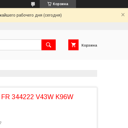
Корзина
жайшего рабочего дня (сегодня)
Корзина
 FR 344222 V43W K96W
2