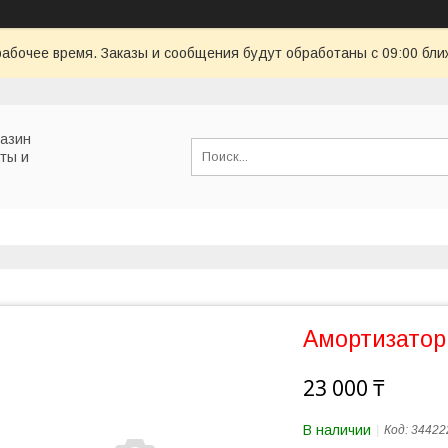
рабочее время. Заказы и сообщения будут обработаны с 09:00 бли
газин
ты и
Амортизатор
23 000 ₸
В наличии
Код:
34422