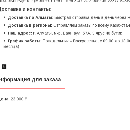
itsubishi Pajero 2 (Montero) 1991-1999 3.0 6G72 бензин V23W V43
Доставка и контакты:
Доставка по Алматы:
Быстрая отправка день в день через Я
Доставка в регионы:
Отправляем заказы по всему Казахстану
Наш адрес:
г. Алматы, мкр. Баян аул, 57А, 3 ярус 48 бутик
График работы:
Понедельник – Воскресенье, с 09:00 до 18:0
месяца)
нформация для заказа
Цена:
23 000 ₸