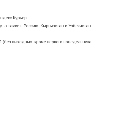
W
ндекс Курьер.
, а также в Россию, Кыргызстан и Узбекистан.
0 (без выходных, кроме первого понедельника