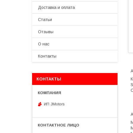
Доставка и оплата
Статьи
Отзывы
О нас
Контакты
А
КОНТАКТЫ
К
S
С
ИП JMotors
M
M