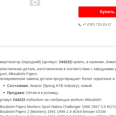
Купить
+7 (707) 715-15-17
мортизатор (передний) (артикул:
344222
) купить, в наличии, Алма
ачественная деталь, изготовленная в соответствии с заводскими 
port, Mitsubishi Pajero.
воевременная замена детали предотвращает более серьёзные и 
Состояние:
Аналог (бренд KYB Industry), новый.
Продажа:
Оптом и в розницу.
Артикул
344222
подходит на следующие модели Mitsubishi:
itsubishi Pajero Montero Sport Nativa Challenger 1996-2007 3.0 6G
itsubishi Pajero 2 (Montero) 1991-1999 2.4 4G64 бензин V21W