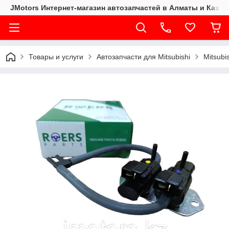
JMotors Интернет-магазин автозапчастей в Алматы и Казах
Товары и услуги
Автозапчасти для Mitsubishi
Mitsubi