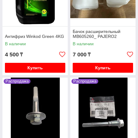
Бачок расширительный
Антифриз Winkod Green 4KG
MB605260_ PAJERO2
В наличии
В наличии
4 500
7 000
₸
₸
Купить
Купить
Распродажа
Распродажа