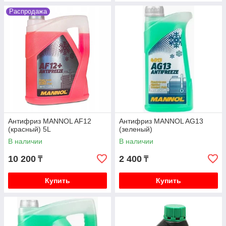
Распродажа
Антифриз MANNOL AF12
Антифриз MANNOL AG13
(красный) 5L
(зеленый)
В наличии
В наличии
10 200
2 400
₸
₸
Купить
Купить