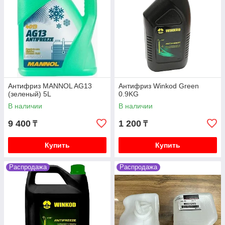
Антифриз MANNOL AG13
Антифриз Winkod Green
(зеленый) 5L
0.9KG
В наличии
В наличии
9 400
1 200
₸
₸
Купить
Купить
Распродажа
Распродажа