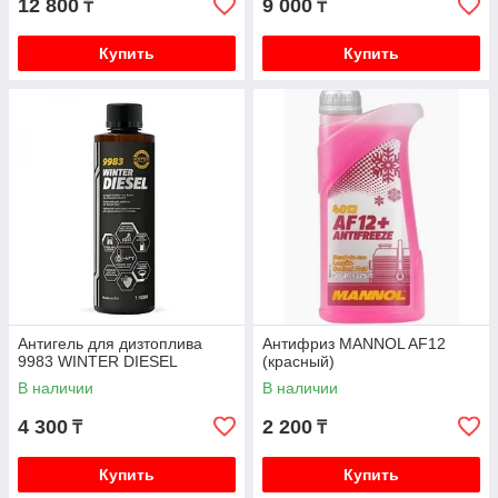
12 800
9 000
₸
₸
Купить
Купить
Антигель для дизтоплива
Антифриз MANNOL AF12
9983 WINTER DIESEL
(красный)
В наличии
В наличии
4 300
2 200
₸
₸
Купить
Купить