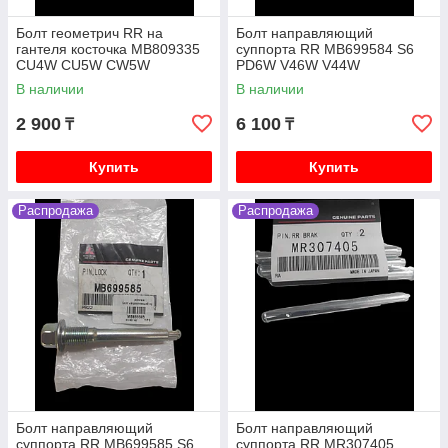
Болт геометрич RR на
Болт направляющий
гантеля косточка MB809335
суппорта RR MB699584 S6
CU4W CU5W CW5W
PD6W V46W V44W
В наличии
В наличии
2 900
6 100
₸
₸
Купить
Купить
Распродажа
Распродажа
Болт направляющий
Болт направляющий
суппорта RR MB699585 S6
суппорта RR MR307405