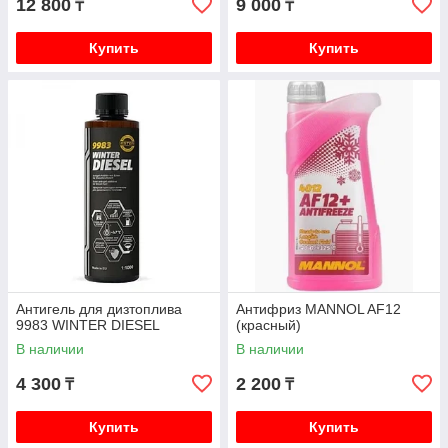
12 800
9 000
₸
₸
Купить
Купить
Антигель для дизтоплива
Антифриз MANNOL AF12
9983 WINTER DIESEL
(красный)
В наличии
В наличии
4 300
2 200
₸
₸
Купить
Купить