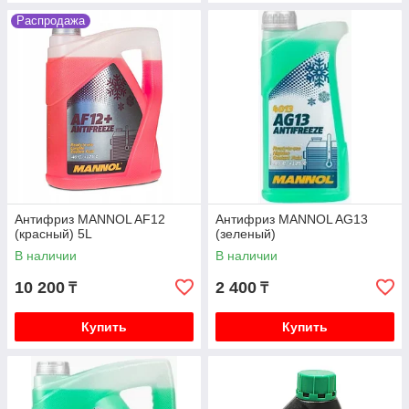
Распродажа
Антифриз MANNOL AF12
Антифриз MANNOL AG13
(красный) 5L
(зеленый)
В наличии
В наличии
10 200
2 400
₸
₸
Купить
Купить