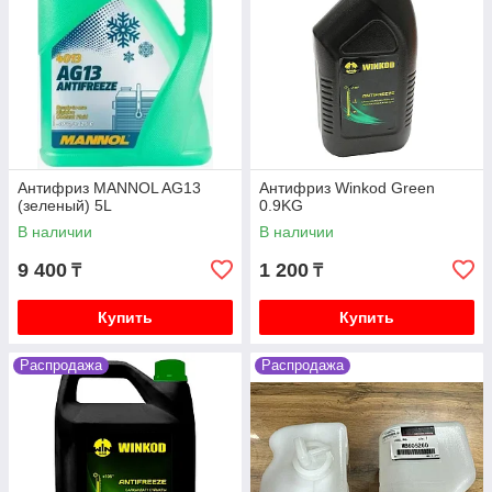
Антифриз MANNOL AG13
Антифриз Winkod Green
(зеленый) 5L
0.9KG
В наличии
В наличии
9 400
1 200
₸
₸
Купить
Купить
Распродажа
Распродажа