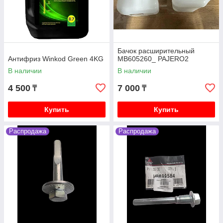
Бачок расширительный
Антифриз Winkod Green 4KG
MB605260_ PAJERO2
В наличии
В наличии
4 500
7 000
₸
₸
Купить
Купить
Распродажа
Распродажа