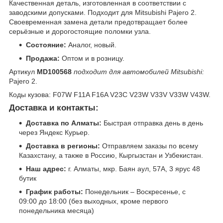
Качественная деталь, изготовленная в соответствии с
заводскими допусками. Подходит для Mitsubishi Pajero 2.
Своевременная замена детали предотвращает более
серьёзные и дорогостоящие поломки узла.
Состояние:
Аналог, новый.
Продажа:
Оптом и в розницу.
Артикул
MD100568
подходит для автомобилей Mitsubishi:
Pajero 2.
Коды кузова: F07W F11A F16A V23C V23W V33V V33W V43W.
Доставка и контакты:
Доставка по Алматы:
Быстрая отправка день в день
через Яндекс Курьер.
Доставка в регионы:
Отправляем заказы по всему
Казахстану, а также в Россию, Кыргызстан и Узбекистан.
Наш адрес:
г. Алматы, мкр. Баян аул, 57А, 3 ярус 48
бутик
График работы:
Понедельник – Воскресенье, с
09:00 до 18:00 (без выходных, кроме первого
понедельника месяца)