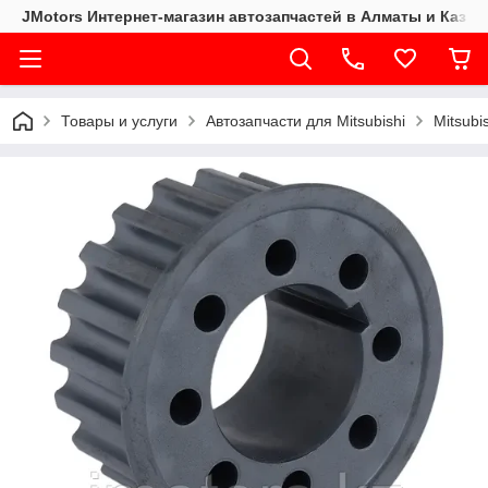
JMotors Интернет-магазин автозапчастей в Алматы и Казах
Товары и услуги
Автозапчасти для Mitsubishi
Mitsubi