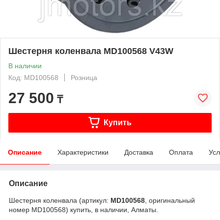
Шестерня коленвала MD100568 V43W
В наличии
Код: MD100568
Розница
27 500
₸
Купить
Описание
Характеристики
Доставка
Оплата
Усл
Описание
Шестерня коленвала (артикул:
MD100568
, оригинальный
номер MD100568) купить, в наличии, Алматы.