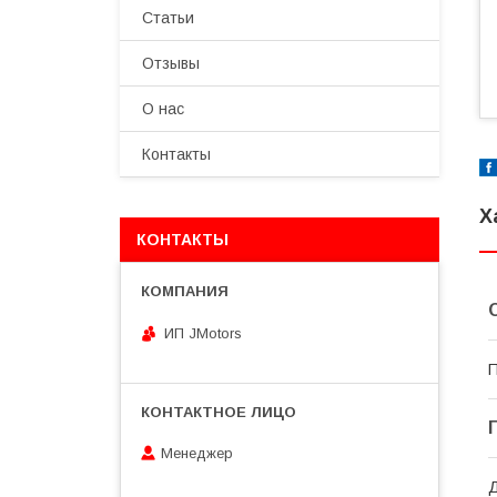
Статьи
Отзывы
О нас
Контакты
Х
КОНТАКТЫ
ИП JMotors
П
Менеджер
Д