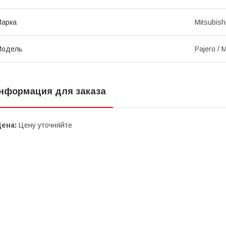
Марка
Mitsubish
Модель
Pajero / 
нформация для заказа
Цена:
Цену уточняйте