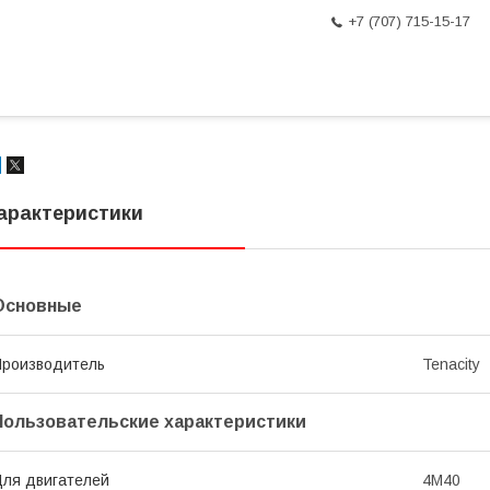
+7 (707) 715-15-17
арактеристики
Основные
роизводитель
Tenacity
Пользовательские характеристики
ля двигателей
4M40