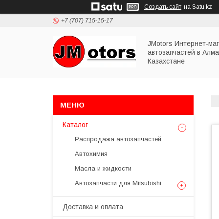
Создать сайт
на Satu.kz
+7 (707) 715-15-17
JMotors Интернет-ма
автозапчастей в Алма
Казахстане
Каталог
Распродажа автозапчастей
Автохимия
Масла и жидкости
Автозапчасти для Mitsubishi
Доставка и оплата