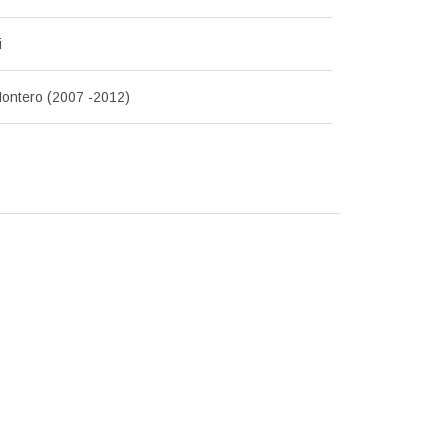
i
Montero (2007 -2012)