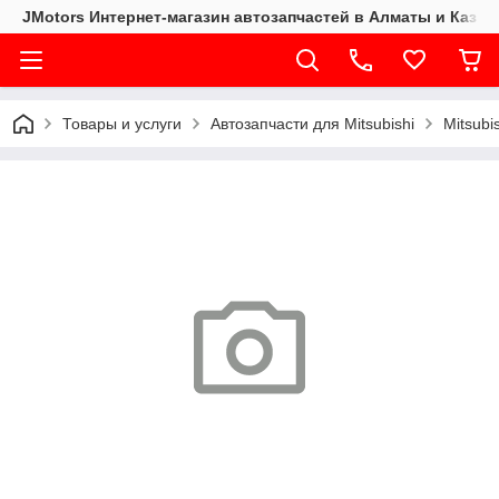
JMotors Интернет-магазин автозапчастей в Алматы и Казах
Товары и услуги
Автозапчасти для Mitsubishi
Mitsubi