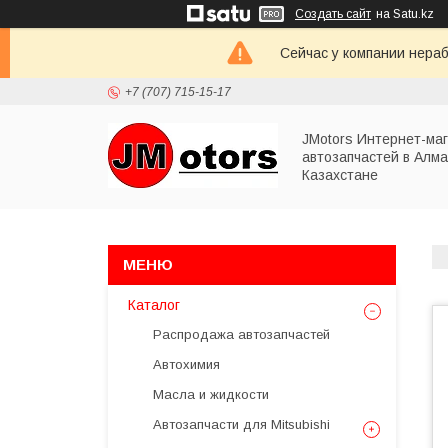
Создать сайт
на Satu.kz
Сейчас у компании нераб
+7 (707) 715-15-17
JMotors Интернет-ма
автозапчастей в Алма
Казахстане
Каталог
Распродажа автозапчастей
Автохимия
Масла и жидкости
Автозапчасти для Mitsubishi