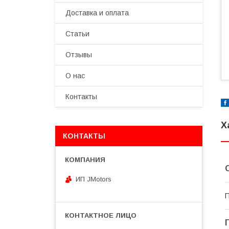
Доставка и оплата
Статьи
Отзывы
О нас
Контакты
Х
КОНТАКТЫ
ИП JMotors
П