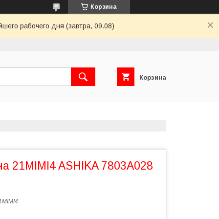
Корзина
шего рабочего дня (завтра, 09.08)
Корзина
на 21MIMI4 ASHIKA 7803A028
1MIMI4