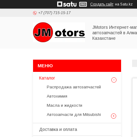
Создать сайт
на Satu.kz
+7 (707) 715-15-17
JMotors Интернет-ма
автозапчастей в Алма
Казахстане
Каталог
Распродажа автозапчастей
Автохимия
Масла и жидкости
Автозапчасти для Mitsubishi
Доставка и оплата