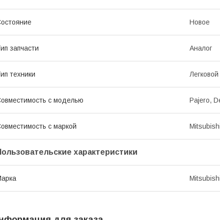
остояние
Новое
ип запчасти
Аналог
ип техники
Легковой
овместимость с моделью
Pajero, D
овместимость с маркой
Mitsubish
Пользовательские характеристики
Марка
Mitsubish
нформация для заказа