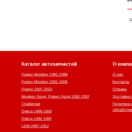
Каталог автозапчастей
О компа
Pajero Montero 1991-1999
О нас
Pajero Montero 2001-2006
Контакты
Pajero 2007-2023
Отзывы
Montero Sport, Pajero Sport 2001-2007
Доставка 
Challenger
Политика 
обработки
Delica 1996-2003
Delica 1991-1997
L200 2007-2012