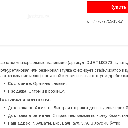
Купить
+7 (707) 715-15-17
аблетки универсальные маленькие (артикул:
DUMT100378
) купить
олиуретановая или резиновая втулка фиксирует стабилизатор в ку
астрескивание и люфт штатной втулки вызывают стук и дребезжа
Состояние:
Оригинал, новый.
Продажа:
Оптом и в розницу.
Доставка и контакты:
Доставка по Алматы:
Быстрая отправка день в день через Я
Доставка в регионы:
Отправляем заказы по всему Казахстану
Наш адрес:
г. Алматы, мкр. Баян аул, 57А, 3 ярус 48 бутик