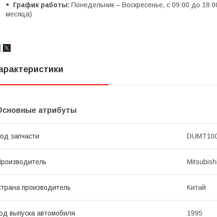
График работы:
Понедельник – Воскресенье, с 09:00 до 18:0
месяца)
арактеристики
Основные атрибуты
од запчасти
DUMT10
роизводитель
Mitsubish
трана производитель
Китай
од выпуска автомобиля
1995