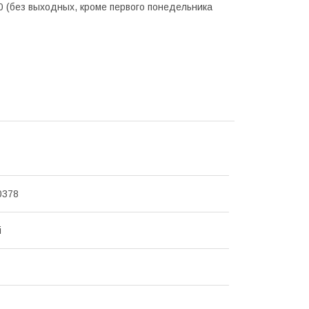
0 (без выходных, кроме первого понедельника
0378
i