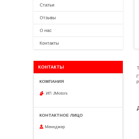
Статьи
Отзывы
О нас
Контакты
КОНТАКТЫ
Т
П
Р
ИП JMotors
Менеджер