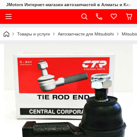
JMotors Интернет-магазин автозапчастей в Алматы и Казах
Товары и услуги
Автозапчасти для Mitsubishi
Mitsubi