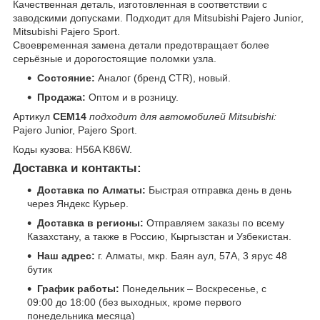
Качественная деталь, изготовленная в соответствии с
заводскими допусками. Подходит для Mitsubishi Pajero Junior,
Mitsubishi Pajero Sport.
Своевременная замена детали предотвращает более
серьёзные и дорогостоящие поломки узла.
Состояние:
Аналог (бренд CTR), новый.
Продажа:
Оптом и в розницу.
Артикул
CEM14
подходит для автомобилей Mitsubishi:
Pajero Junior, Pajero Sport.
Коды кузова: H56A K86W.
Доставка и контакты:
Доставка по Алматы:
Быстрая отправка день в день
через Яндекс Курьер.
Доставка в регионы:
Отправляем заказы по всему
Казахстану, а также в Россию, Кыргызстан и Узбекистан.
Наш адрес:
г. Алматы, мкр. Баян аул, 57А, 3 ярус 48
бутик
График работы:
Понедельник – Воскресенье, с
09:00 до 18:00 (без выходных, кроме первого
понедельника месяца)