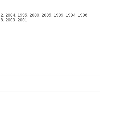
2, 2004, 1995, 2000, 2005, 1999, 1994, 1996,
98, 2003, 2001
i
i