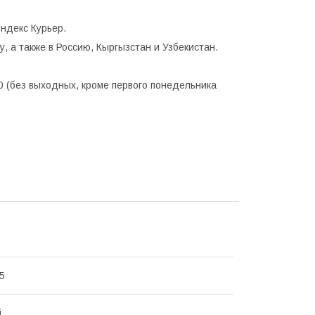
ндекс Курьер.
, а также в Россию, Кыргызстан и Узбекистан.
0 (без выходных, кроме первого понедельника
5
i