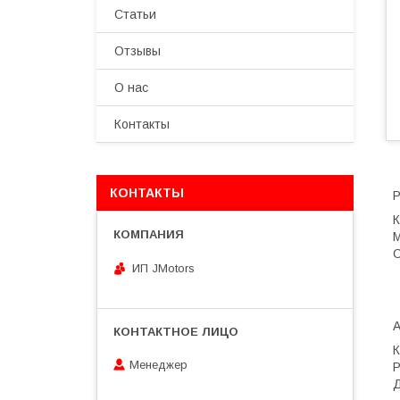
Статьи
Отзывы
О нас
Контакты
КОНТАКТЫ
Р
К
M
С
ИП JMotors
Менеджер
Д