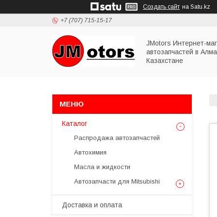
Создать сайт
на Satu.kz
+7 (707) 715-15-17
JMotors Интернет-ма
автозапчастей в Алма
Казахстане
Каталог
Распродажа автозапчастей
Автохимия
Масла и жидкости
Автозапчасти для Mitsubishi
Доставка и оплата