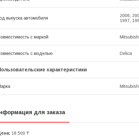
2006, 200
од выпуска автомобиля
1997, 19
овместимость с маркой
Mitsubish
овместимость с моделью
Delica
Пользовательские характеристики
Марка
Mitsubish
нформация для заказа
Цена:
18 500 ₸