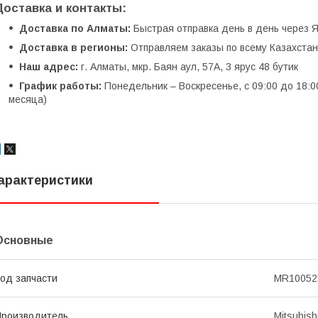
Доставка и контакты:
Доставка по Алматы:
Быстрая отправка день в день через Я
Доставка в регионы:
Отправляем заказы по всему Казахстану
Наш адрес:
г. Алматы, мкр. Баян аул, 57А, 3 ярус 48 бутик
График работы:
Понедельник – Воскресенье, с 09:00 до 18:0
месяца)
арактеристики
Основные
од запчасти
MR10052
роизводитель
Mitsubish