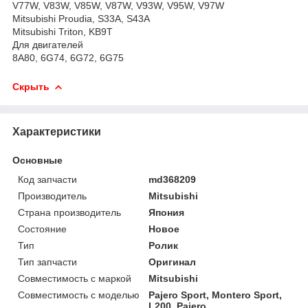
V77W, V83W, V85W, V87W, V93W, V95W, V97W
Mitsubishi Proudia, S33A, S43A
Mitsubishi Triton, KB9T
Для двигателей
8A80, 6G74, 6G72, 6G75
Скрыть
Характеристики
Основные
Код запчасти
md368209
Производитель
Mitsubishi
Страна производитель
Япония
Состояние
Новое
Тип
Ролик
Тип запчасти
Оригинал
Совместимость с маркой
Mitsubishi
Совместимость с моделью
Pajero Sport, Montero Sport,
L200, Pajero