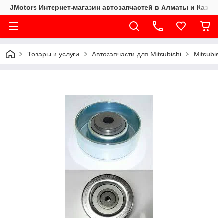
JMotors Интернет-магазин автозапчастей в Алматы и Казах
Товары и услуги
Автозапчасти для Mitsubishi
Mitsubi