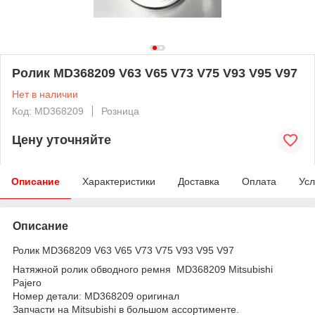
Ролик MD368209 V63 V65 V73 V75 V93 V95 V97
Нет в наличии
Код: MD368209
Розница
Цену уточняйте
Описание
Характеристики
Доставка
Оплата
Усл
Описание
Ролик MD368209 V63 V65 V73 V75 V93 V95 V97
Натяжной ролик обводного ремня MD368209 Mitsubishi
Pajero
Номер детали: MD368209 оригинал
Запчасти на Mitsubishi в большом ассортименте.