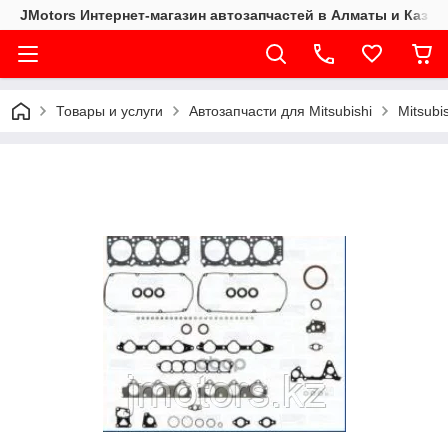
JMotors Интернет-магазин автозапчастей в Алматы и Казах
Товары и услуги
Автозапчасти для Mitsubishi
Mitsubi