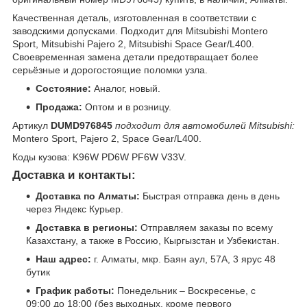
Качественная деталь, изготовленная в соответствии с
заводскими допусками. Подходит для Mitsubishi Montero
Sport, Mitsubishi Pajero 2, Mitsubishi Space Gear/L400.
Своевременная замена детали предотвращает более
серьёзные и дорогостоящие поломки узла.
Состояние:
Аналог, новый.
Продажа:
Оптом и в розницу.
Артикул
DUMD976845
подходит для автомобилей Mitsubishi:
Montero Sport, Pajero 2, Space Gear/L400.
Коды кузова: K96W PD6W PF6W V33V.
Доставка и контакты:
Доставка по Алматы:
Быстрая отправка день в день
через Яндекс Курьер.
Доставка в регионы:
Отправляем заказы по всему
Казахстану, а также в Россию, Кыргызстан и Узбекистан.
Наш адрес:
г. Алматы, мкр. Баян аул, 57А, 3 ярус 48
бутик
График работы:
Понедельник – Воскресенье, с
09:00 до 18:00 (без выходных, кроме первого