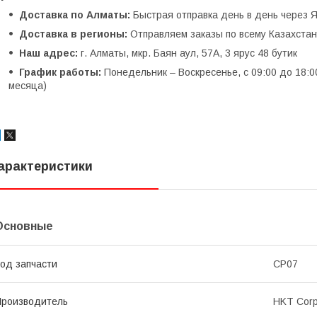
Доставка по Алматы:
Быстрая отправка день в день через Я
Доставка в регионы:
Отправляем заказы по всему Казахстану
Наш адрес:
г. Алматы, мкр. Баян аул, 57А, 3 ярус 48 бутик
График работы:
Понедельник – Воскресенье, с 09:00 до 18:0
месяца)
арактеристики
Основные
од запчасти
CP07
роизводитель
HKT Corp