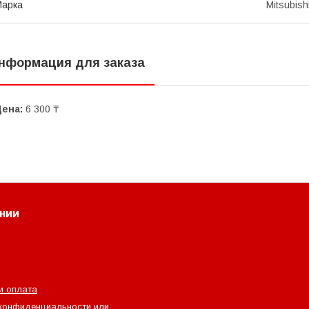
Марка
Mitsubish
нформация для заказа
Цена:
6 300 ₸
нии
и оплата
конфиденциальности или