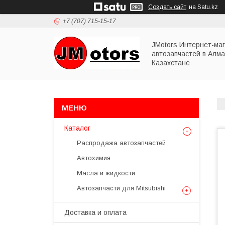
Создать сайт
на Satu.kz
+7 (707) 715-15-17
JMotors Интернет-ма
автозапчастей в Алма
Казахстане
Каталог
Распродажа автозапчастей
Автохимия
Масла и жидкости
Автозапчасти для Mitsubishi
Доставка и оплата