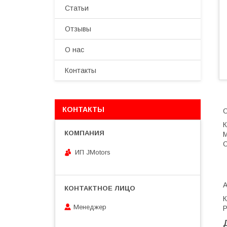
Статьи
Отзывы
О нас
Контакты
КОНТАКТЫ
С
К
M
С
ИП JMotors
Менеджер