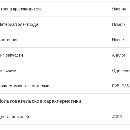
трана производитель
Япония
атериал электрода
Никель
остояние
Новое
ип запчасти
Аналог
ип свечи
Одноэле
овместимость с моделью
P25, P35
Пользовательские характеристики
ля двигателей
4D56