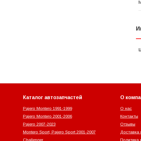
И
Каталог автозапчастей
О компа
Pajero Montero 1991-1999
О нас
Pajero Montero 2001-2006
Контакты
Pajero 2007-2023
Отзывы
Montero Sport, Pajero Sport 2001-2007
Доставка 
Challenger
Политика 