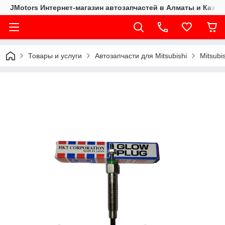
JMotors Интернет-магазин автозапчастей в Алматы и Казах
Товары и услуги
Автозапчасти для Mitsubishi
Mitsubi