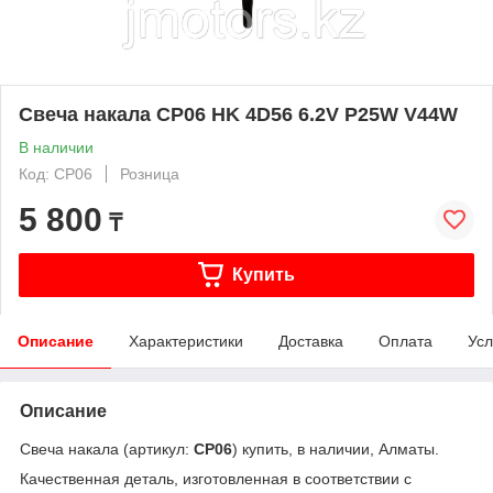
Свеча накала CP06 HK 4D56 6.2V P25W V44W
В наличии
Код: CP06
Розница
5 800
₸
Купить
Описание
Характеристики
Доставка
Оплата
Усл
Описание
Свеча накала (артикул:
CP06
) купить, в наличии, Алматы.
Качественная деталь, изготовленная в соответствии с