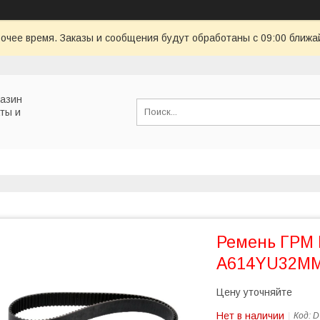
очее время. Заказы и сообщения будут обработаны с 09:00 ближай
газин
ты и
Ремень ГРМ 
A614YU32M
Цену уточняйте
Нет в наличии
Код:
D