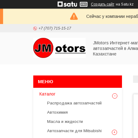
Создать сайт
на Satu.kz
Сейчас у компании нераб
+7 (707) 715-15-17
JMotors Интернет-ма
автозапчастей в Алма
Казахстане
Каталог
Распродажа автозапчастей
Автохимия
Масла и жидкости
Автозапчасти для Mitsubishi