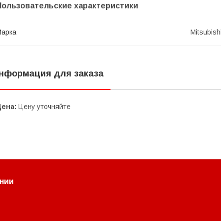
Пользовательские характеристики
Марка
Mitsubish
нформация для заказа
Цена:
Цену уточняйте
нии