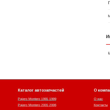
И
Каталог автозапчастей
О компа
Pajero Montero 1991-1999
О нас
Pajero Montero 2001-2006
Контакты