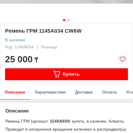
Ремень ГРМ 1145A034 CW6W
В наличии
Код: 1145A034
Розница
25 000
₸
Купить
Описание
Характеристики
Доставка
Оплата
Усл
Описание
Ремень ГРМ (артикул:
1145A034
) купить, в наличии, Алматы.
Приводит в синхронное вращение коленвал и распредвал(ы),