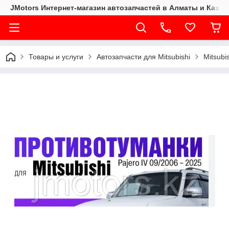
JMotors Интернет-магазин автозапчастей в Алматы и Казах
Товары и услуги
Автозапчасти для Mitsubishi
Mitsubi