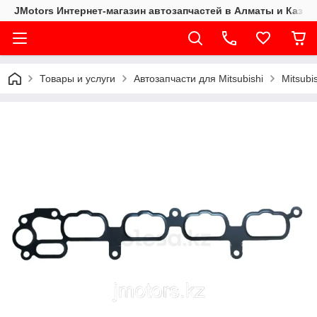
JMotors Интернет-магазин автозапчастей в Алматы и Казах
Товары и услуги
Автозапчасти для Mitsubishi
Mitsubi