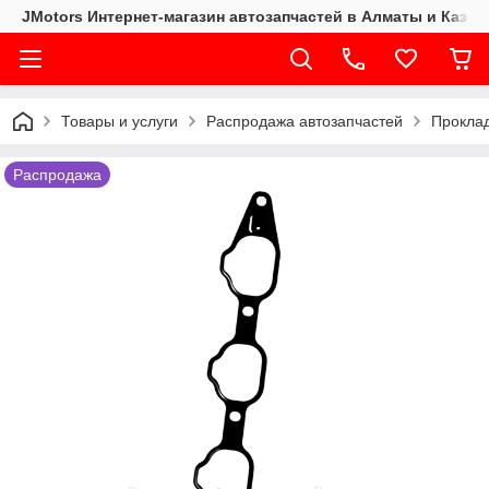
JMotors Интернет-магазин автозапчастей в Алматы и Казах
Товары и услуги
Распродажа автозапчастей
Проклад
Распродажа