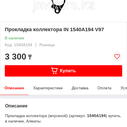
Прокладка коллектора IN 1540A194 V97
В наличии
Код: 1540A194
Розница
3 300
₸
Купить
Описание
Характеристики
Доставка
Оплата
Усл
Описание
Прокладка коллектора (впускной) (артикул:
1540A194
) купить,
в наличии, Алматы.