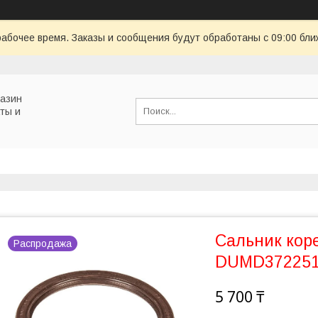
рабочее время. Заказы и сообщения будут обработаны с 09:00 бли
газин
ты и
Сальник кор
Распродажа
DUMD372251
5 700 ₸