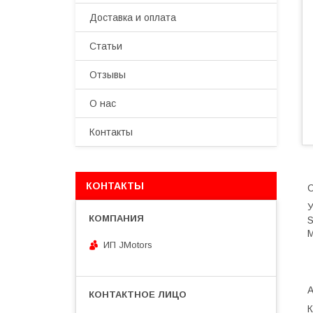
Доставка и оплата
Статьи
Отзывы
О нас
Контакты
КОНТАКТЫ
С
У
S
М
ИП JMotors
К