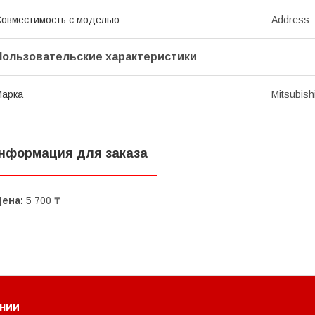
овместимость с моделью
Address
Пользовательские характеристики
Марка
Mitsubish
нформация для заказа
Цена:
5 700 ₸
нии