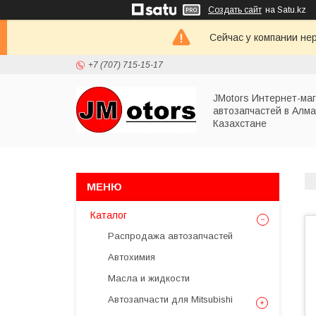
Создать сайт
на Satu.kz
Сейчас у компании не
+7 (707) 715-15-17
JMotors Интернет-ма
автозапчастей в Алма
Казахстане
Каталог
Распродажа автозапчастей
Автохимия
Масла и жидкости
Автозапчасти для Mitsubishi