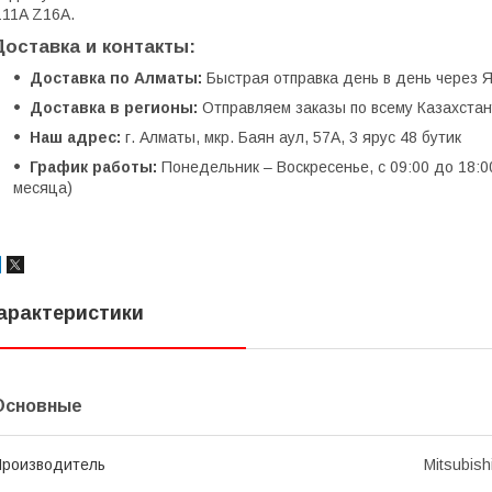
11A Z16A.
Доставка и контакты:
Доставка по Алматы:
Быстрая отправка день в день через Я
Доставка в регионы:
Отправляем заказы по всему Казахстану
Наш адрес:
г. Алматы, мкр. Баян аул, 57А, 3 ярус 48 бутик
График работы:
Понедельник – Воскресенье, с 09:00 до 18:0
месяца)
арактеристики
Основные
роизводитель
Mitsubish