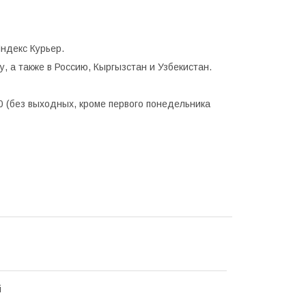
ндекс Курьер.
, а также в Россию, Кыргызстан и Узбекистан.
0 (без выходных, кроме первого понедельника
i