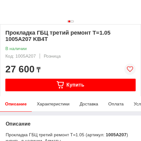
Прокладка ГБЦ третий ремонт T=1.05
1005A207 KB4T
В наличии
Код: 1005A207
Розница
27 600
₸
Купить
Описание
Характеристики
Доставка
Оплата
Усл
Описание
Прокладка ГБЦ третий ремонт T=1.05 (артикул:
1005A207
)
купить, в наличии, Алматы.