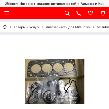
JMotors Интернет-магазин автозапчастей в Алматы и Казах
Товары и услуги
Автозапчасти для Mitsubishi
Mitsubi