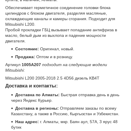
Обеспечивает герметичное соединение головки блока
цилиндров с блоком двигателя, разделяя масляные,
охлаждающие каналы и камеры сгорания. Подходит для
Mitsubishi L200.
Пробой прокладки ГБЦ вызывает попадание антифриза в
масло, белый дым из выхлопа и падение мощности
двигателя.
Состояние:
Оригинал, новый.
Продажа:
Оптом и в розницу.
Артикул
1005A207
подходит на следующие модели
Mitsubishi:
Mitsubishi L200 2005-2018 2.5 4D56 дизель KB4T
Доставка и контакты:
Доставка по Алматы:
Быстрая отправка день в день
через Яндекс Курьер.
Доставка в регионы:
Отправляем заказы по всему
Казахстану, а также в Россию, Кыргызстан и Узбекистан.
Наш адрес:
г. Алматы, мкр. Баян аул, 57А, 3 ярус 48
бутик