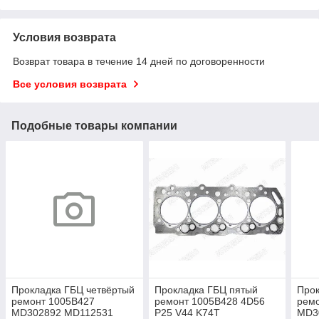
Условия возврата
Возврат товара в течение 14 дней по договоренности
Все условия возврата
Подобные товары компании
Прокладка ГБЦ четвёртый
Прокладка ГБЦ пятый
Прок
ремонт 1005B427
ремонт 1005B428 4D56
рем
MD302892 MD112531
P25 V44 K74T
MD3