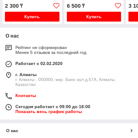
2 300
6 500
3 1
₸
₸
Купить
Купить
О нас
Рейтинг не сформирован
Менее 5 отзывов за последний год
Работает с 02.02.2020
г. Алматы
г. Алматы , 050000, мкр. Баян аул д.57А, Алматы,
Казахстан
Контакты
Сегодня работает с 09:00 до 18:00
Показать весь график работы
О нас