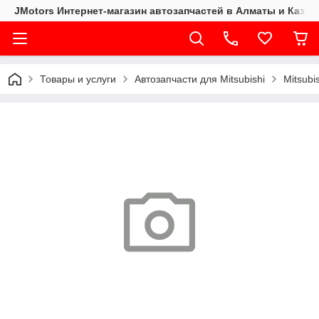
JMotors Интернет-магазин автозапчастей в Алматы и Казах
Товары и услуги
Автозапчасти для Mitsubishi
Mitsubi