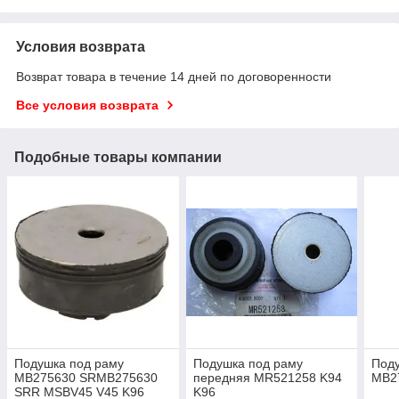
Условия возврата
Возврат товара в течение 14 дней по договоренности
Все условия возврата
Подобные товары компании
Подушка под раму
Подушка под раму
Поду
MB275630 SRMB275630
передняя MR521258 K94
MB2
SRR MSBV45 V45 K96
K96