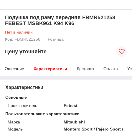
Подушка под раму передняя FBMR521258
FEBEST MSBK961 K94 K96
Нет в наличии
Код: FBMR521258
Розница
Цену уточняйте
Описание
Характеристики
Доставка
Оплата
Ус
Характеристики
Основные
Производитель
Febest
Пользовательские характеристики
Марка
Mitsubishi
Модель
Montero Sport / Pajero Sport /