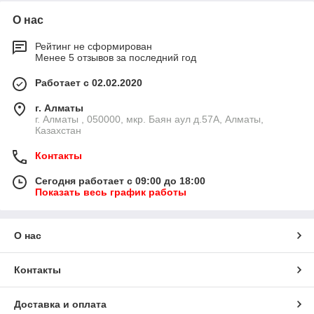
О нас
Рейтинг не сформирован
Менее 5 отзывов за последний год
Работает с 02.02.2020
г. Алматы
г. Алматы , 050000, мкр. Баян аул д.57А, Алматы,
Казахстан
Контакты
Сегодня работает с 09:00 до 18:00
Показать весь график работы
О нас
Контакты
Доставка и оплата