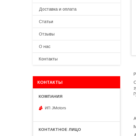
Доставка и оплата
Статьи
Отзывы
О нас
Контакты
Р
КОНТАКТЫ
О
з
Г
ИП JMotors
M