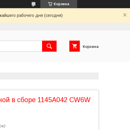
Корзина
жайшего рабочего дня (сегодня)
Корзина
ной в сборе 1145A042 CW6W
042