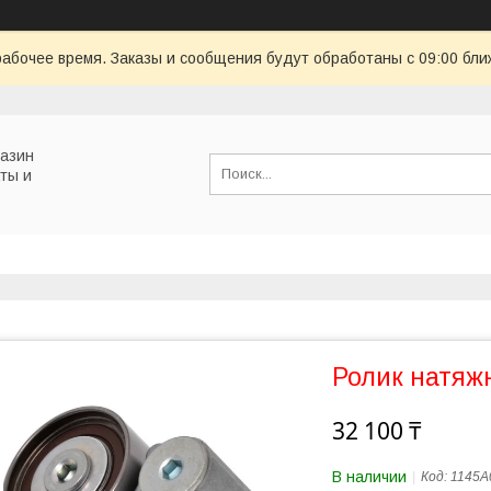
рабочее время. Заказы и сообщения будут обработаны с 09:00 бли
газин
ты и
Ролик натяж
32 100 ₸
В наличии
Код:
1145A