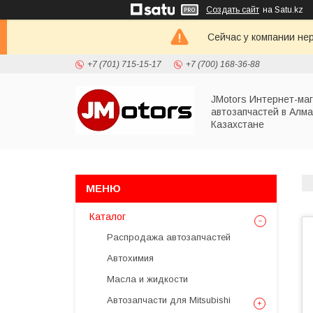
Создать сайт
на Satu.kz
Сейчас у компании не
+7 (701) 715-15-17
+7 (700) 168-36-88
JMotors Интернет-ма
автозапчастей в Алма
Казахстане
Каталог
Распродажа автозапчастей
Автохимия
Масла и жидкости
Автозапчасти для Mitsubishi