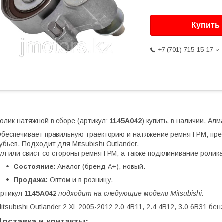
Купить
+7 (701) 715-15-17
олик натяжной в сборе (артикул:
1145A042
) купить, в наличии, Алм
беспечивает правильную траекторию и натяжение ремня ГРМ, пре
убьев. Подходит для Mitsubishi Outlander.
ул или свист со стороны ремня ГРМ, а также подклинивание роли
Состояние:
Аналог (бренд A+), новый.
Продажа:
Оптом и в розницу.
Артикул
1145A042
подходит на следующие модели Mitsubishi:
itsubishi Outlander 2 XL 2005-2012 2.0 4B11, 2.4 4B12, 3.0 6B3
Доставка и контакты: