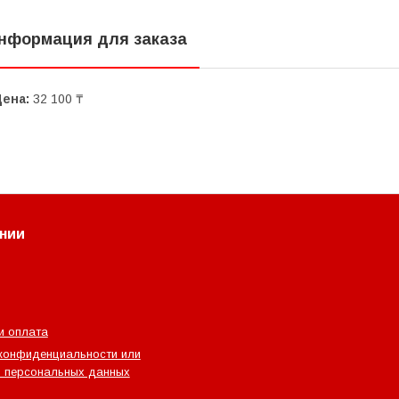
нформация для заказа
Цена:
32 100 ₸
нии
и оплата
конфиденциальности или
 персональных данных