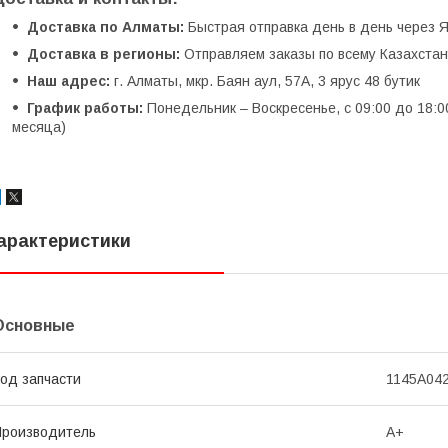
Доставка по Алматы:
Быстрая отправка день в день через Я
Доставка в регионы:
Отправляем заказы по всему Казахстану
Наш адрес:
г. Алматы, мкр. Баян аул, 57А, 3 ярус 48 бутик
График работы:
Понедельник – Воскресенье, с 09:00 до 18:0
месяца)
арактеристики
Основные
од запчасти
1145A04
роизводитель
A+