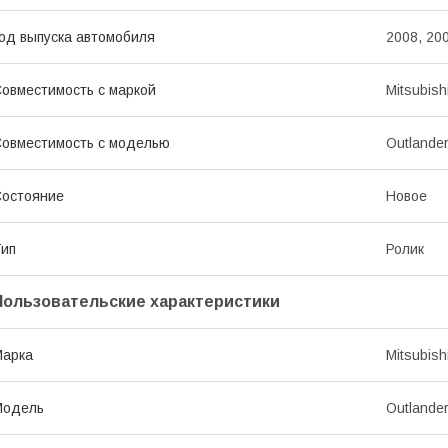
од выпуска автомобиля
2008, 200
овместимость с маркой
Mitsubish
овместимость с моделью
Outlande
остояние
Новое
ип
Ролик
Пользовательские характеристики
Марка
Mitsubish
Модель
Outlander