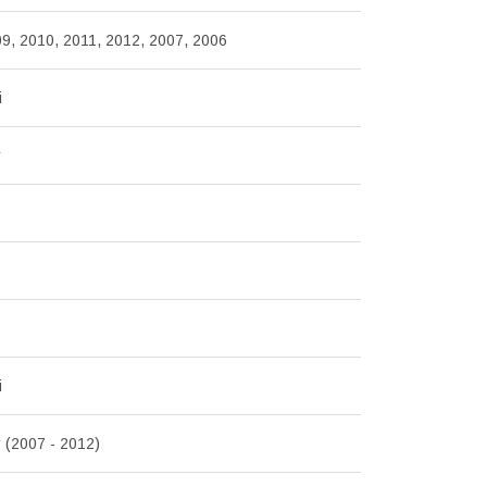
9, 2010, 2011, 2012, 2007, 2006
i
r
i
 (2007 - 2012)