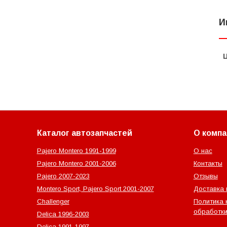
И
Каталог автозапчастей
О компа
Pajero Montero 1991-1999
О нас
Pajero Montero 2001-2006
Контакты
Pajero 2007-2023
Отзывы
Montero Sport, Pajero Sport 2001-2007
Доставка 
Challenger
Политика 
обработки
Delica 1996-2003
Delica 1991-1997