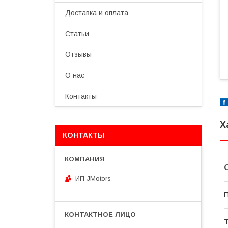
Доставка и оплата
Статьи
Отзывы
О нас
Контакты
Х
КОНТАКТЫ
ИП JMotors
П
Т