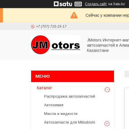
Создать сайт
на Satu.kz
Сейчас у компании не
+7 (707) 715-15-17
JMotors Интернет-ма
автозапчастей в Алма
Казахстане
Каталог
Распродажа автозапчастей
Автохимия
Масла и жидкости
Автозапчасти для Mitsubishi