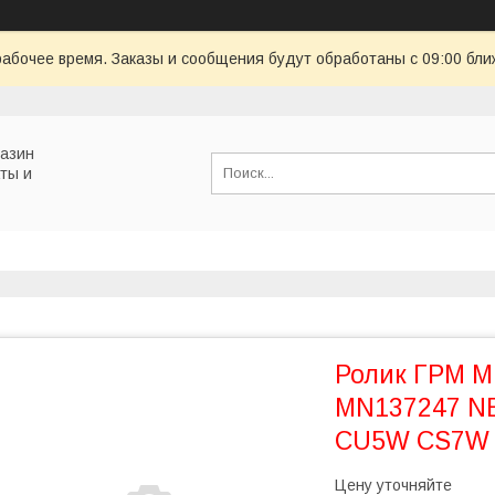
рабочее время. Заказы и сообщения будут обработаны с 09:00 бли
газин
ты и
Ролик ГРМ M
MN137247 N
CU5W CS7W 
Цену уточняйте