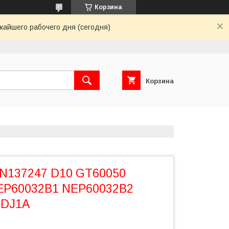
Корзина
жайшего рабочего дня (сегодня)
Корзина
N137247 D10 GT60050
EP60032B1 NEP60032B2
DJ1A