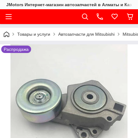
JMotors Интернет-магазин автозапчастей в Алматы и Казах
Товары и услуги
Автозапчасти для Mitsubishi
Mitsubi
Распродажа