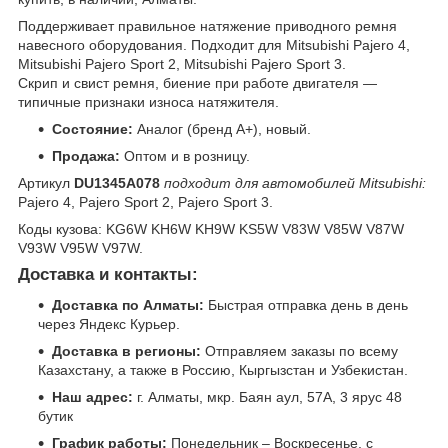
Поддерживает правильное натяжение приводного ремня
навесного оборудования. Подходит для Mitsubishi Pajero 4,
Mitsubishi Pajero Sport 2, Mitsubishi Pajero Sport 3.
Скрип и свист ремня, биение при работе двигателя —
типичные признаки износа натяжителя.
Состояние:
Аналог (бренд A+), новый.
Продажа:
Оптом и в розницу.
Артикул
DU1345A078
подходит для автомобилей Mitsubishi:
Pajero 4, Pajero Sport 2, Pajero Sport 3.
Коды кузова: KG6W KH6W KH9W KS5W V83W V85W V87W
V93W V95W V97W.
Доставка и контакты:
Доставка по Алматы:
Быстрая отправка день в день
через Яндекс Курьер.
Доставка в регионы:
Отправляем заказы по всему
Казахстану, а также в Россию, Кыргызстан и Узбекистан.
Наш адрес:
г. Алматы, мкр. Баян аул, 57А, 3 ярус 48
бутик
График работы:
Понедельник – Воскресенье, с